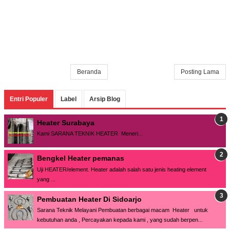
Beranda
Posting Lama
Entri Populer
Label
Arsip Blog
Heater Surabaya
Kami SARANA TEKNIK HEATER Meneri...
Bengkel Heater pemanas
Uji HEATER/element. Heater adalah salah satu jenis heating element
yang ...
Pembuatan Heater Di Sidoarjo
Sarana Teknik Melayani Pembuatan berbagai macam Heater untuk
kebutuhan anda , Percayakan kepada kami , yang sudah berpen...