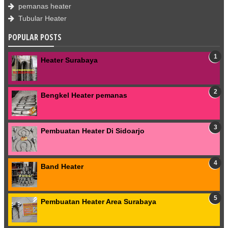
pemanas heater
Tubular Heater
POPULAR POSTS
Heater Surabaya
Bengkel Heater pemanas
Pembuatan Heater Di Sidoarjo
Band Heater
Pembuatan Heater Area Surabaya