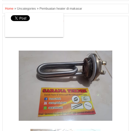
Home
»
Uncategories
»
Pembuatan heater di makasar
Pembuatan heater di makasar
MEI 29, 2026