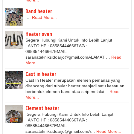
More...
Band heater
…
Read More...
Heater oven
Segera Hubungi Kami Untuk Info Lebih Lanjut
: ANTO HP : 085854446667WA :
085854446667EMAIL :
saranatekniksidoarjo@gmail.comALAMAT …
Read
More...
Cast in heater
Cast In Heater merupakan elemen pemanas yang
dirancang dari tubular heater menjadi satu kesatuan
berbentuk elemen band atau strip melalui…
Read
More...
Element heater
Segera Hubungi Kami Untuk Info Lebih Lanjut
: ANTO HP : 085854446667WA :
085854446667EMAIL :
saranatekniksidoarjo@gmail.comA…
Read More...