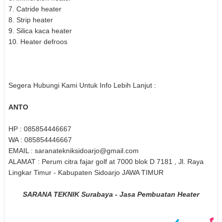
7. Catride heater
8. Strip heater
9. Silica kaca heater
10. Heater defroos
Segera Hubungi Kami Untuk Info Lebih Lanjut :
ANTO
HP : 085854446667
WA : 085854446667
EMAIL : saranatekniksidoarjo@gmail.com
ALAMAT : Perum citra fajar golf at 7000 blok D 7181 , Jl. Raya
Lingkar Timur - Kabupaten Sidoarjo JAWA TIMUR
SARANA TEKNIK Surabaya - Jasa Pembuatan Heater