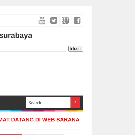
 surabaya
T DATANG DI WEB SARANA TEKNIK HEATER , KAMI