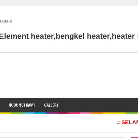
CLAIMER
Element heater,bengkel heater,heater
HUBUNGI KAMI
GALLERY
.: SELAMA